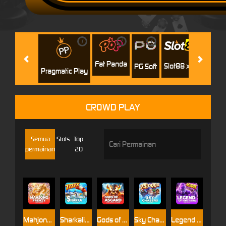
i
i
i
i
i
Facha
Fat Panda
Slot88 x PP
PG Soft
Pragmatic Play
CROWD PLAY
Semua
Slots
Top
permainan
20
Mahjong Frenzy
Sharkalicious
Gods of Asgard
Sky Chasers
Legend of King Kong