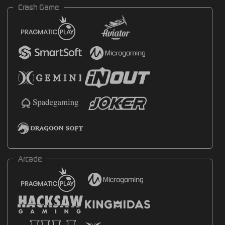
Crash Game
Arcade