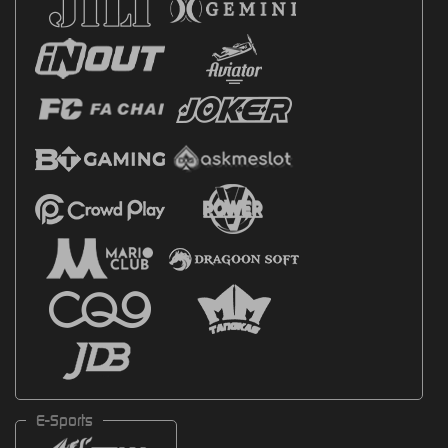
E-Sports