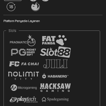
Platform Penyedia Layanan
Slots