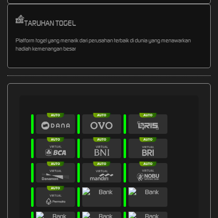
TARUHAN TOGEL
Platform togel yang menarik dari perusahan terbaik di dunia yang menawarkan
hadiah kemenangan besar