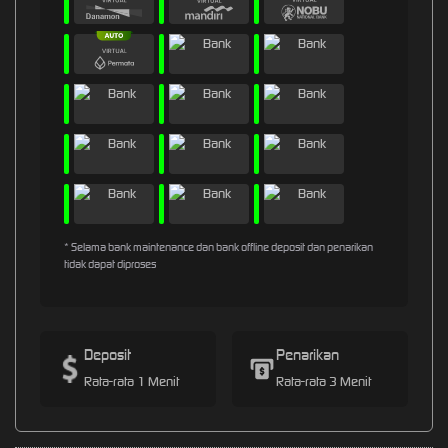
* Selama bank maintenance dan bank offline deposit dan penarikan
tidak dapat diproses
Deposit
Penarikan
Rata-rata 1 Menit
Rata-rata 3 Menit