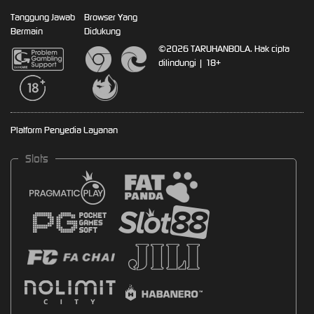
Tanggung Jawab
Browser Yang
Bermain
Didukung
©2026 TARUHANBOLA. Hak cipta
dilindungi | 18+
Platform Penyedia Layanan
Slots