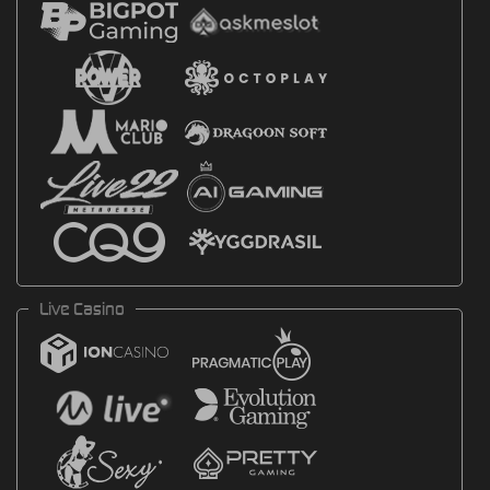
Live Casino