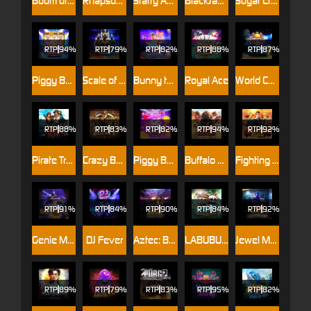
Boom of Prosperity
Rhapsody of Muertos
Starry Adventure
BlackJack21
Sugar Crush
RTP
94%
RTP
79%
RTP
82%
RTP
88%
RTP
87%
Piggy Bank Gold
Scale of Heaven: Anubis
Bunny to the Moon
Royal Ace
World Cup Final
RTP
88%
RTP
83%
RTP
82%
RTP
94%
RTP
92%
Pirate Treasure Hunt
Crazy Bounty
Piggy Bank Gold 2
Buffalo Rush HIGHROLLER
Fighting Bull
RTP
91%
RTP
84%
RTP
90%
RTP
84%
RTP
92%
Genie Mystery
DJ Fever
Aztec: Bonus Hunt
LABUBU: Fall In Wild
Jewel Mastermind
RTP
89%
RTP
79%
RTP
83%
RTP
95%
RTP
82%