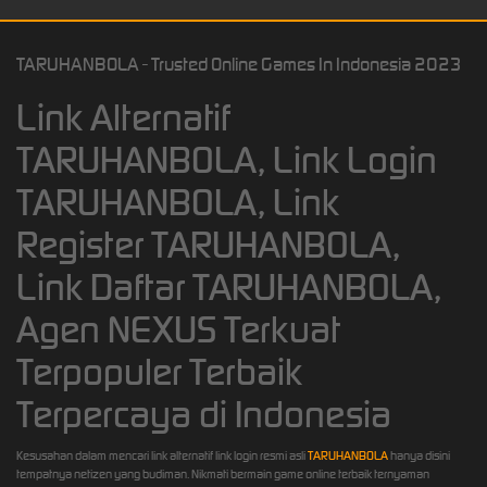
TARUHANBOLA - Trusted Online Games In Indonesia 2023
Link Alternatif
TARUHANBOLA, Link Login
TARUHANBOLA, Link
Register TARUHANBOLA,
Link Daftar TARUHANBOLA,
Agen NEXUS Terkuat
Terpopuler Terbaik
Terpercaya di Indonesia
Kesusahan dalam mencari link alternatif link login resmi asli
TARUHANBOLA
hanya disini
tempatnya netizen yang budiman. Nikmati bermain game online terbaik ternyaman