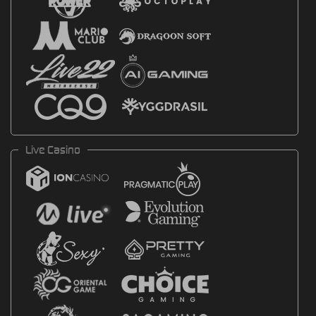
Live Casino