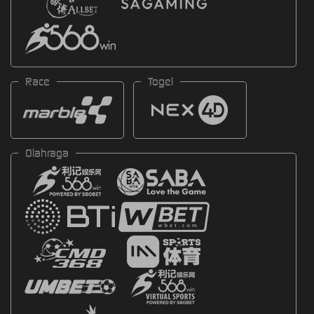
Race
Togel
Olahraga