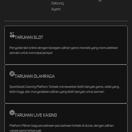
Sabung
Ayam
TARUHAN SLOT
Penyedia slot online dengan beragam pilihan game menarik yang memudahkan
pemain untuk mencapai jackpot
TARUHAN OLAHRAGA
Sportsbook Gaming Platform Terbaik menawarkan lebih banyak game, odds yang
lebih tinggi, dan menyediakan pilihan yang lebih banyak untuk pemain.
TARUHAN LIVE KASINO
Platform Pilihan bagi perusahaan-perusahaan terbaik di dunia, dengan pilihan
variasi game terbanyak