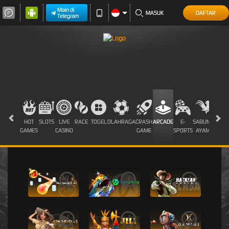
Main di
MASUK
DAFTAR
Telegram
HOT
SLOTS
LIVE
RACE
TOGEL
OLAHRAGA
CRASH
ARCADE
E-
SABUNG
PROM
GAMES
CASINO
GAME
SPORTS
AYAM
i
i
i
i
i
i