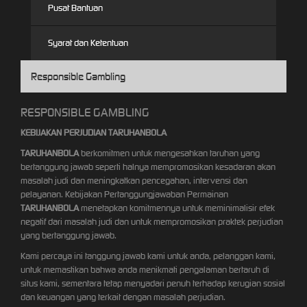
Pusat Bantuan
Syarat dan Ketentuan
Responsible Gambling
RESPONSIBLE GAMBLING
KEBIJAKAN PERJUDIAN TARUHANBOLA
TARUHANBOLA
berkomitmen untuk mengesahkan taruhan yang
bertanggung jawab seperti halnya mempromosikan kesadaran akan
masalah judi dan meningkatkan pencegahan, intervensi dan
pelayanan. Kebijakan Pertanggungjawaban Permainan
TARUHANBOLA
menetapkan komitmennya untuk meminimalisir efek
negatif dari masalah judi dan untuk mempromosikan praktek perjudian
yang bertanggung jawab.
Kami percaya ini tanggung jawab kami untuk anda, pelanggan kami,
untuk memastikan bahwa anda menikmati pengalaman bertaruh di
situs kami, sementara tetap menyadari penuh terhadap kerugian sosial
dan keuangan yang terkait dengan masalah perjudian.