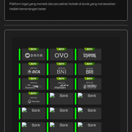
Platform togel yang menarik dari perusahan terbaik di dunia yang menawarkan
hadiah kemenangan besar