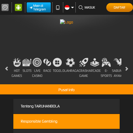
Main di
MASUK
DAFTAR
Telegram
HOT
SLOTS
LIVE
RACE
TOGEL
OLAHRAGA
CRASH
ARCADE
E-
SABUNG
PROM
GAMES
CASINO
GAME
SPORTS
AYAM
Pusat Info
Tentang TARUHANBOLA
Responsible Gambling