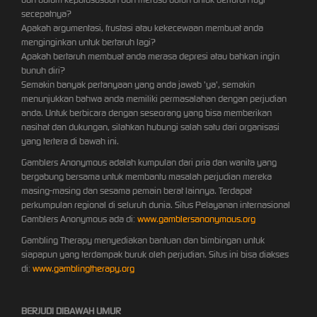
secepatnya?
Apakah argumentasi, frustasi atau kekecewaan membuat anda
menginginkan untuk bertaruh lagi?
Apakah bertaruh membuat anda merasa depresi atau bahkan ingin
bunuh diri?
Semakin banyak pertanyaan yang anda jawab 'ya', semakin
menunjukkan bahwa anda memiliki permasalahan dengan perjudian
anda. Untuk berbicara dengan seseorang yang bisa memberikan
nasihat dan dukungan, silahkan hubungi salah satu dari organisasi
yang tertera di bawah ini.
Gamblers Anonymous adalah kumpulan dari pria dan wanita yang
bergabung bersama untuk membantu masalah perjudian mereka
masing-masing dan sesama pemain berat lainnya. Terdapat
perkumpulan regional di seluruh dunia. Situs Pelayanan internasional
Gamblers Anonymous ada di:
www.gamblersanonymous.org
Gambling Therapy menyediakan bantuan dan bimbingan untuk
siapapun yang terdampak buruk oleh perjudian. Situs ini bisa diakses
di:
www.gamblingtherapy.org
BERJUDI DIBAWAH UMUR