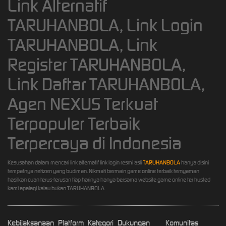
Link Alternatif
TARUHANBOLA, Link Login
TARUHANBOLA, Link
Register TARUHANBOLA,
Link Daftar TARUHANBOLA,
Agen NEXUS Terkuat
Terpopuler Terbaik
Terpercaya di Indonesia
Kesusahan dalam mencari link alternatif link login resmi asli
TARUHANBOLA
hanya disini
tempatnya netizen yang budiman. Nikmati bermain game online terbaik ternyaman
hasilkan cuan terus-terusan tiap harinya hanya bersama website game online ter trusted
kami apalagi kalau bukan TARUHANBOLA
Kebijaksanaan
Platform
Kategori
Dukungan
Komunitas