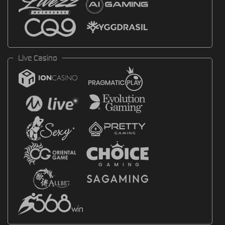
Live Casino