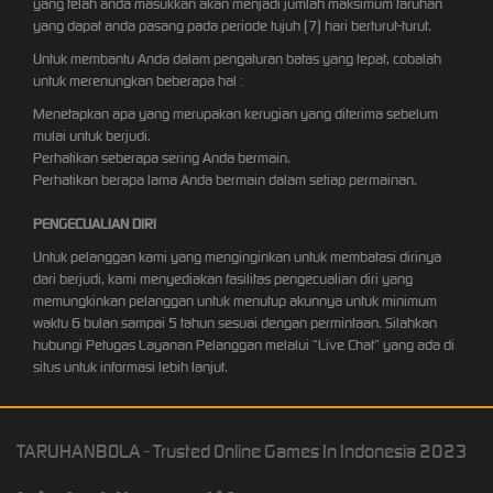
yang telah anda masukkan akan menjadi jumlah maksimum taruhan
yang dapat anda pasang pada periode tujuh (7) hari berturut-turut.
Untuk membantu Anda dalam pengaturan batas yang tepat, cobalah
untuk merenungkan beberapa hal :
Menetapkan apa yang merupakan kerugian yang diterima sebelum
mulai untuk berjudi.
Perhatikan seberapa sering Anda bermain.
Perhatikan berapa lama Anda bermain dalam setiap permainan.
PENGECUALIAN DIRI
Untuk pelanggan kami yang menginginkan untuk membatasi dirinya
dari berjudi, kami menyediakan fasilitas pengecualian diri yang
memungkinkan pelanggan untuk menutup akunnya untuk minimum
waktu 6 bulan sampai 5 tahun sesuai dengan permintaan. Silahkan
hubungi Petugas Layanan Pelanggan melalui “Live Chat” yang ada di
situs untuk informasi lebih lanjut.
TARUHANBOLA - Trusted Online Games In Indonesia 2023