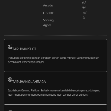
Arcade
E-Sports
Sabung
Ayam
TARUHAN SLOT
Penyedia slot online dengan beragam pilihan game menarik yang memudahkan
pemain untuk mencapai jackpot
TARUHAN OLAHRAGA
Sportsbook Gaming Platform Terbaik menawarkan lebih banyak game, odds yang
lebih tinggi, dan menyediakan pilihan yang lebih banyak untuk pemain.