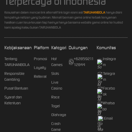
Terpercaya di Indonesia
Kesusahan dalam mencari link alternatif link login resmi asli
TARUHANBOLA
hanya disini
tempatnya netizen yang budiman. Nikmati bermain game online terbaik ternyaman
hasilkan cuan terus-terusan tiap harinya hanya bersama website game online ter trusted
kami apalagi kalau bukan TARUHANBOLA
Kebijaksanaan
Platform
Kategori
Dukungan
Komunitas
Tentang
Promosi
Hot
+62859211
Instagra
TARUHANBOLA
Games
12844
m
Loyalty
Responsible
Slots
Telegra
Referral
Gambling
m
Live
Pusat Bantuan
Casino
Facebo
ok
Syarat dan
Race
Ketentuan
Whatsa
Togel
pp
Olahraga
Email
Crash
Game