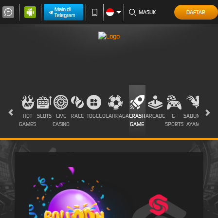
Main di
MASUK
DAFTAR
Telegram
HOT
SLOTS
LIVE
RACE
TOGEL
OLAHRAGA
CRASH
ARCADE
E-
SABUNG
PROM
GAMES
CASINO
GAME
SPORTS
AYAM