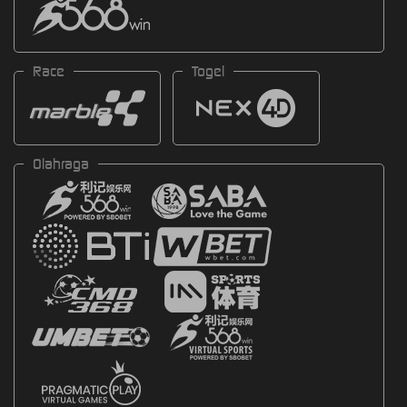
Race
Togel
Olahraga