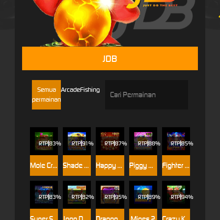
JDB
Semua
Arcade
Fishing
permainan
RTP
83%
RTP
91%
RTP
87%
RTP
88%
RTP
85%
Mole Crash
Shade Dragons Fishing
Happy New Year
Piggy Bank TapTap
Fighter Fire
RTP
83%
RTP
82%
RTP
95%
RTP
89%
RTP
94%
Super Super Fruit
Jogo Do Bicho
Dragon Master
Mines 2
Crazy King Kong