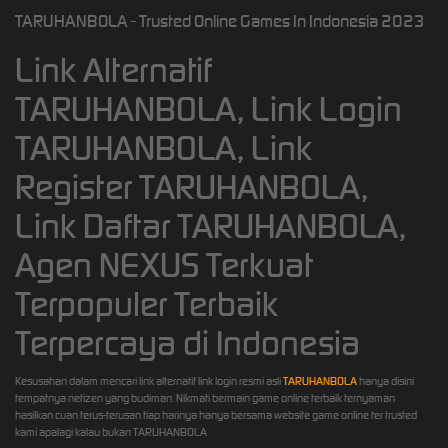
TARUHANBOLA - Trusted Online Games In Indonesia 2023
Link Alternatif
TARUHANBOLA, Link Login
TARUHANBOLA, Link
Register TARUHANBOLA,
Link Daftar TARUHANBOLA,
Agen NEXUS Terkuat
Terpopuler Terbaik
Terpercaya di Indonesia
Kesusahan dalam mencari link alternatif link login resmi asli
TARUHANBOLA
hanya disini
tempatnya netizen yang budiman. Nikmati bermain game online terbaik ternyaman
hasilkan cuan terus-terusan tiap harinya hanya bersama website game online ter trusted
kami apalagi kalau bukan TARUHANBOLA