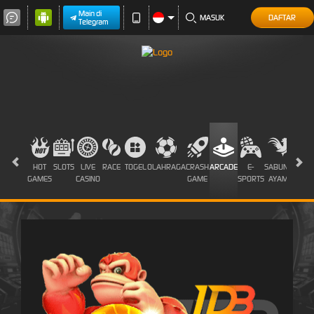
Main di
MASUK
DAFTAR
Telegram
HOT
SLOTS
LIVE
RACE
TOGEL
OLAHRAGA
CRASH
ARCADE
E-
SABUNG
PROM
GAMES
CASINO
GAME
SPORTS
AYAM