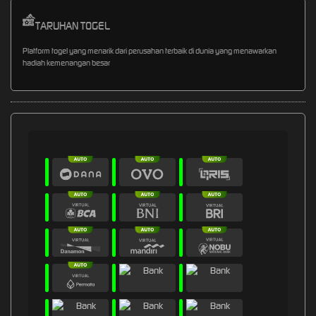
TARUHAN TOGEL
Platform togel yang menarik dari perusahan terbaik di dunia yang menawarkan
hadiah kemenangan besar