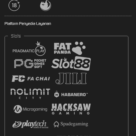
Platform Penyedia Layanan
Slots