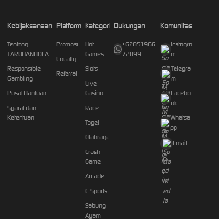
Kebijaksanaan
Platform
Kategori
Dukungan
Komunitas
Tentang
Promosi
Hot
+62851966
Instagra
TARUHANBOLA
Games
72099
m
Loyalty
Responsible
Slots
Telegra
Referral
Gambling
m
Live
Pusat Bantuan
Casino
Facebo
ok
Syarat dan
Race
Ketentuan
Whatsa
Togel
pp
Olahraga
Email
Crash
Game
Arcade
E-Sports
Sabung
Ayam