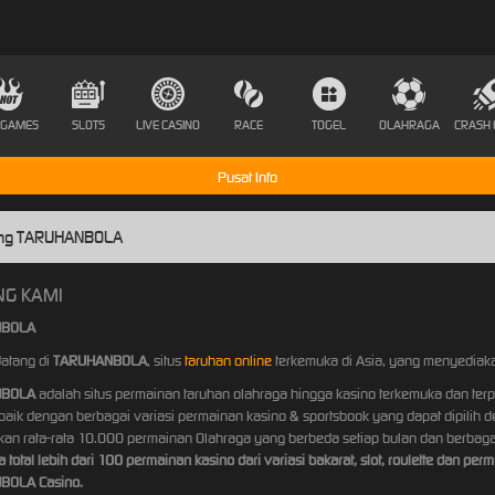
 GAMES
SLOTS
LIVE CASINO
RACE
TOGEL
OLAHRAGA
CRASH
Pusat Info
ang TARUHANBOLA
NG KAMI
NBOLA
atang di
TARUHANBOLA
, situs
taruhan online
terkemuka di Asia, yang menyediaka
NBOLA
adalah situs permainan taruhan olahraga hingga kasino terkemuka dan terp
rbaik dengan berbagai variasi permainan kasino & sportsbook yang dapat dipilih d
n rata-rata 10.000 permainan Olahraga yang berbeda setiap bulan dan berbagai
 total lebih dari 100 permainan kasino dari variasi bakarat, slot, roulette dan pe
NBOLA
Casino.