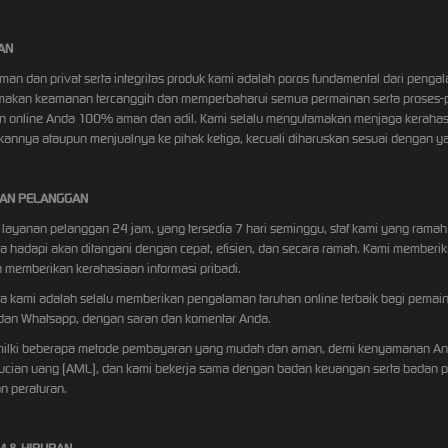
AN
an dan privat serta integritas produk kami adalah poros fundamental dari penga
akan keamanan tercanggih dan memperbaharui semua permainan serta proses-p
n online Anda 100% aman dan adil. Kami selalu mengutamakan menjaga kerahasia
nnya ataupun menjualnya ke pihak ketiga, kecuali diharuskan sesuai dengan yan
AN PELANGGAN
layanan pelanggan 24 jam, yang tersedia 7 hari seminggu, staf kami yang ram
 hadapi akan ditangani dengan cepat, efisien, dan secara ramah. Kami memberik
memberikan kerahasiaan informasi pribadi.
a kami adalah selalu memberikan pengalaman taruhan online terbaik bagi pemain
 dan Whatsapp, dengan saran dan komentar Anda.
ilki beberapa metode pembayaran yang mudah dan aman, demi kenyamanan Anda.
ucian uang (AML), dan kami bekerja sama dengan badan keuangan serta badan pe
n peraturan.