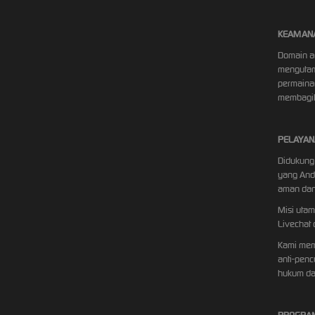
KEAMAN
Domain am
mengutam
permaina
membagika
PELAYAN
Didukung 
yang Anda
aman dan 
Misi utam
Livechat
Kami mem
anti-penc
hukum da