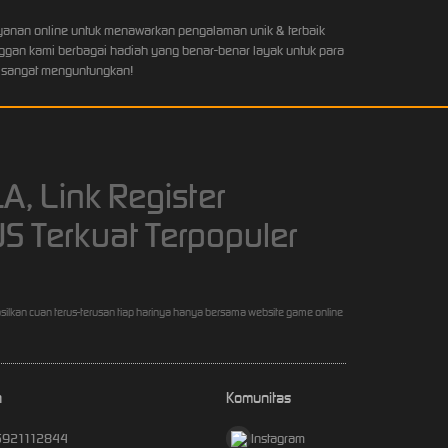
yanan online untuk menawarkan pengalaman unik & terbaik
ggan kami berbagai hadiah yang benar-benar layak untuk para
 sangat menguntungkan!
, Link Register
 Terkuat Terpopuler
silkan cuan terus-terusan tiap harinya hanya bersama website game online
n
Komunitas
5921112844
Instagram