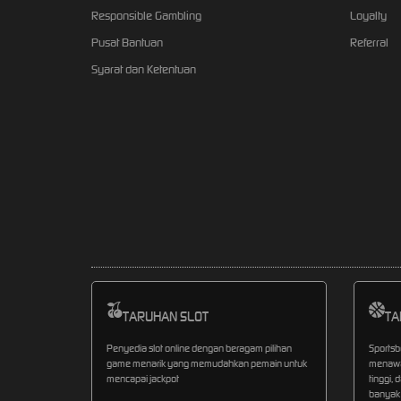
Responsible Gambling
Loyalty
Pusat Bantuan
Referral
Syarat dan Ketentuan
TARUHAN SLOT
TA
Penyedia slot online dengan beragam pilihan
Sportsb
game menarik yang memudahkan pemain untuk
menawar
mencapai jackpot
tinggi,
banyak 