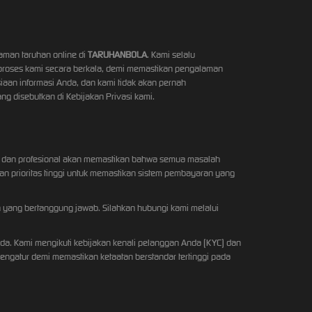
laman taruhan online di
TARUHANBOLA
. Kami selalu
roses kami secara berkala, demi memastikan pengalaman
an informasi Anda, dan kami tidak akan pernah
g disebutkan di Kebijakan Privasi kami.
ah dan profesional akan memastikan bahwa semua masalah
an prioritas tinggi untuk memastikan sistem pembayaran yang
 yang bertanggung jawab. Silahkan hubungi kami melalui
 Kami mengikuti kebijakan kenali pelanggan Anda (KYC) dan
ngatur demi memastikan ketaatan berstandar tertinggi pada