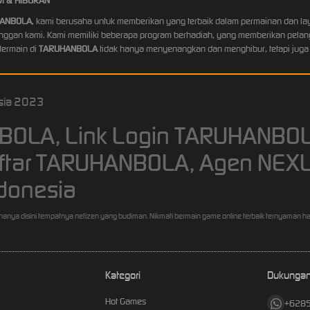
 & HIBURAN
ANBOLA
, kami berusaha untuk memberikan yang terbaik dalam permainan dan la
nggan kami. Kami memiliki beberapa program berhadiah, yang memberikan pelan
Bermain di
TARUHANBOLA
tidak hanya menyenangkan dan menghibur, tetapi juga
esia 2023
NBOLA, Link Login TARUHANBOLA
tar TARUHANBOLA, Agen NEXUS
ndonesia
hanya disini tempatnya netizen yang budiman. Nikmati bermain game online terbaik ternyaman ha
Kategori
Dukunga
Hot Games
+628