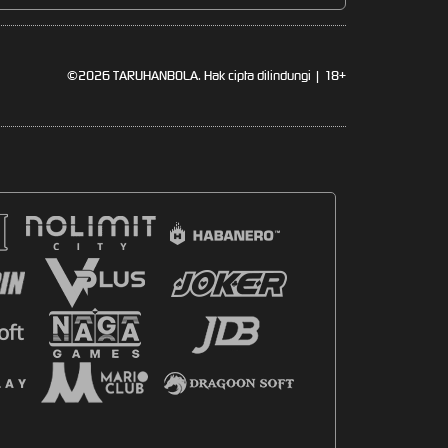
©2026 TARUHANBOLA. Hak cipta dilindungi | 18+