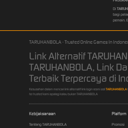
PROGRAM
Di
TARUH
bagi pela
pemain. 
TARUHANBOLA - Trusted Online Games In Indon
Link Alternatif TARUHA
TARUHANBOLA, Link Daf
Terbaik Terpercaya di I
Kesusahan dalam mencari link alternatif link login resmi asli
TARUHANBOLA
ter trusted kami apalagi kalau bukan TARUHANBOLA
Kebijaksanaan
Platform
Tentang TARUHANBOLA
Promosi