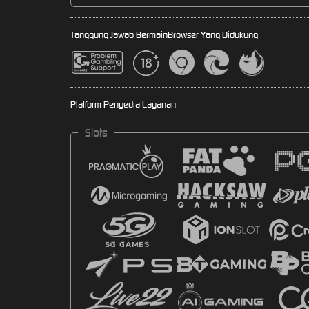
Tanggung Jawab Bermain
Browser Yang Didukung
Platform Penyedia Layanan
Slots